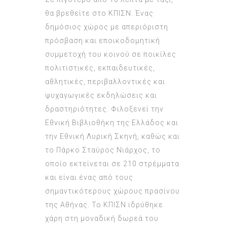
θα βρεθείτε στο ΚΠΙΣΝ. Ένας
δημόσιος χώρος με απεριόριστη
πρόσβαση και εποικοδομητική
συμμετοχή του κοινού σε ποικίλες
πολιτιστικές, εκπαιδευτικές,
αθλητικές, περιβαλλοντικές και
ψυχαγωγικές εκδηλώσεις και
δραστηριότητες. Φιλοξενεί την
Εθνική Βιβλιοθήκη της Ελλάδος και
την Εθνική Λυρική Σκηνή, καθώς και
το Πάρκο Σταύρος Νιάρχος, το
οποίο εκτείνεται σε 210 στρέμματα
και είναι ένας από τους
σημαντικότερους χώρους πρασίνου
της Αθήνας. Το ΚΠΙΣΝ ιδρύθηκε
χάρη στη μοναδική δωρεά του