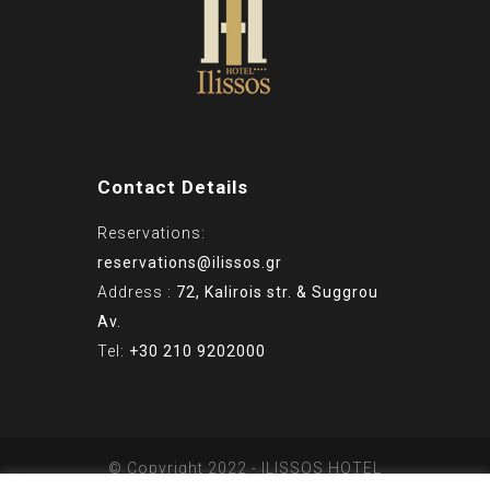
Contact Details
Reservations:
reservations@ilissos.gr
Address :
72, Kalirois str. & Suggrou
Av.
Tel:
+30 210 9202000
© Copyright 2022 - ILISSOS HOTEL