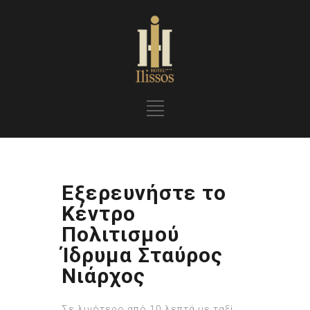
Εξερευνήστε το
Κέντρο
Πολιτισμού
Ίδρυμα Σταύρος
Νιάρχος
Σε λιγότερο από 10 λεπτά με ταξί,