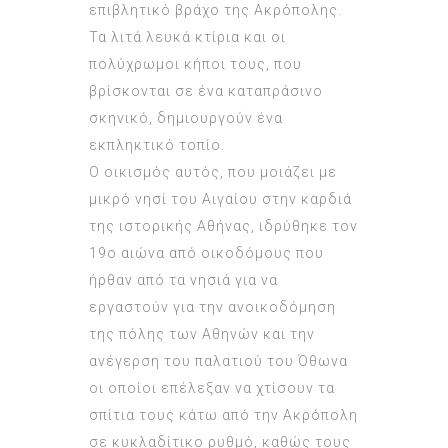
επιβλητικό βράχο της Ακρόπολης.
Τα λιτά λευκά κτίρια και οι
πολύχρωμοι κήποι τους, που
βρίσκονται σε ένα καταπράσινο
σκηνικό, δημιουργούν ένα
εκπληκτικό τοπίο.
Ο οικισμός αυτός, που μοιάζει με
μικρό νησί του Αιγαίου στην καρδιά
της ιστορικής Αθήνας, ιδρύθηκε τον
19ο αιώνα από οικοδόμους που
ήρθαν από τα νησιά για να
εργαστούν για την ανοικοδόμηση
της πόλης των Αθηνών και την
ανέγερση του παλατιού του Όθωνα
οι οποίοι επέλεξαν να χτίσουν τα
σπίτια τους κάτω από την Ακρόπολη
σε κυκλαδίτικο ρυθμό, καθώς τους