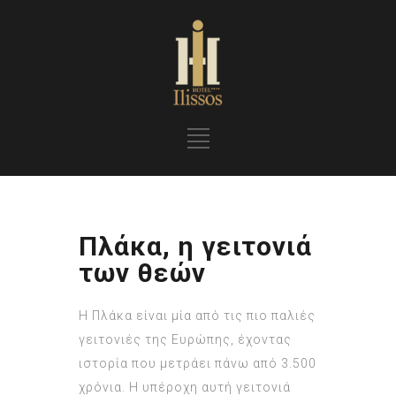
Πλάκα, η γειτονιά
των θεών
Η Πλάκα είναι μία από τις πιο παλιές
γειτονιές της Ευρώπης, έχοντας
ιστορία που μετράει πάνω από 3.500
χρόνια. Η υπέροχη αυτή γειτονιά