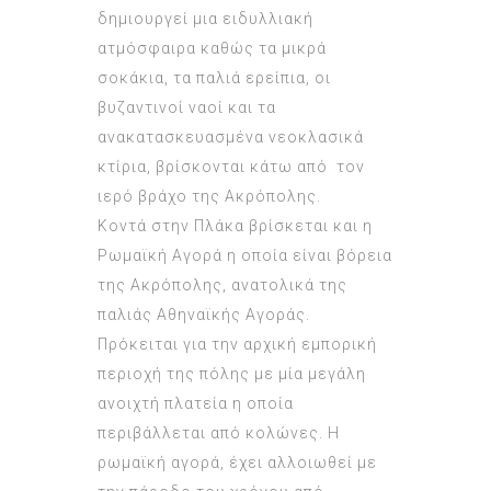
δημιουργεί μια ειδυλλιακή
ατμόσφαιρα καθώς τα μικρά
σοκάκια, τα παλιά ερείπια, οι
βυζαντινοί ναοί και τα
ανακατασκευασμένα νεοκλασικά
κτίρια, βρίσκονται κάτω από τον
ιερό βράχο της Ακρόπολης.
Κοντά στην Πλάκα βρίσκεται και η
Ρωμαϊκή Αγορά η οποία είναι βόρεια
της Ακρόπολης, ανατολικά της
παλιάς Αθηναϊκής Αγοράς.
Πρόκειται για την αρχική εμπορική
περιοχή της πόλης με μία μεγάλη
ανοιχτή πλατεία η οποία
περιβάλλεται από κολώνες. Η
ρωμαϊκή αγορά, έχει αλλοιωθεί με