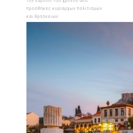
την πάροδο του χρόνου από
προσθήκες κυρίαρχων πολιτισμών
και θρησκειών.