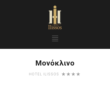
Μονόκλινο
HOTEL ILISSOS