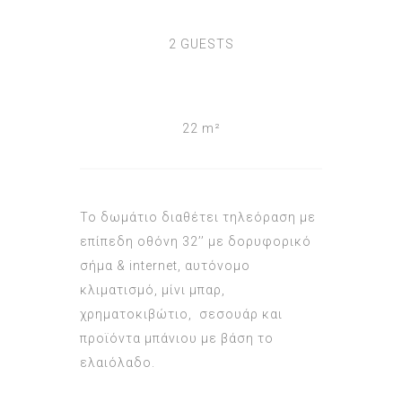
2 GUESTS
22 m²
Το δωμάτιο διαθέτει τηλεόραση με
επίπεδη οθόνη 32’’ με δορυφορικό
σήμα & internet, αυτόνομο
κλιματισμό, μίνι μπαρ,
χρηματοκιβώτιο, σεσουάρ και
προϊόντα μπάνιου με βάση το
ελαιόλαδο.