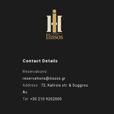
Contact Details
Reservations:
reservations@ilissos.gr
Address :
72, Kalirois str. & Suggrou
Av.
Tel:
+30 210 9202000