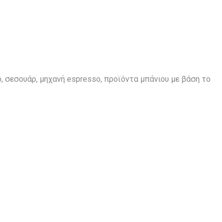
ο, σεσουάρ, μηχανή espresso, προϊόντα μπάνιου με βάση το