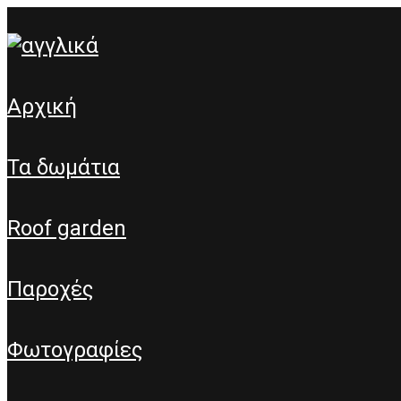
αρχική
τα δωμάτια
roof garden
παροχές
φωτογραφίες