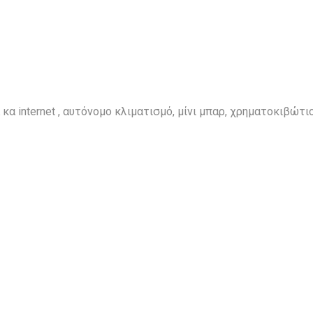
 κα internet , αυτόνομο κλιματισμό, μίνι μπαρ, χρηματοκιβώτι