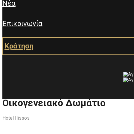
νέα
επικοινωνία
κράτηση
Οικογενειακό Δωμάτιο
Hotel Ilissos