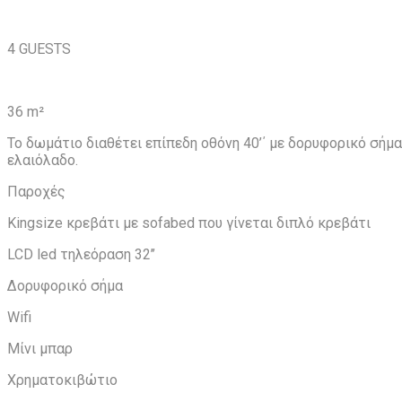
4 GUESTS
36 m²
Το δωμάτιο διαθέτει επίπεδη οθόνη 40’΄ με δορυφορικό σήμα
ελαιόλαδο.
Παροχές
Kingsize κρεβάτι με sofabed που γίνεται διπλό κρεβάτι
LCD led τηλεόραση 32’’
Δορυφορικό σήμα
Wifi
Μίνι μπαρ
Χρηματοκιβώτιο